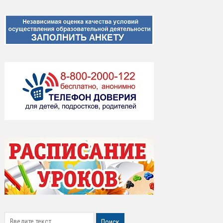
search
Поиск