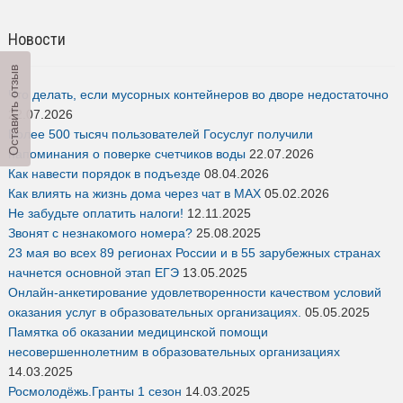
Новости
Оставить отзыв
Что делать, если мусорных контейнеров во дворе недостаточно
22.07.2026
Более 500 тысяч пользователей Госуслуг получили
напоминания о поверке счетчиков воды
22.07.2026
Как навести порядок в подъезде
08.04.2026
Как влиять на жизнь дома через чат в MAX
05.02.2026
Не забудьте оплатить налоги!
12.11.2025
Звонят с незнакомого номера?
25.08.2025
23 мая во всех 89 регионах России и в 55 зарубежных странах
начнется основной этап ЕГЭ
13.05.2025
Онлайн-анкетирование удовлетворенности качеством условий
оказания услуг в образовательных организациях.
05.05.2025
Памятка об оказании медицинской помощи
несовершеннолетним в образовательных организациях
14.03.2025
Росмолодёжь.Гранты 1 сезон
14.03.2025