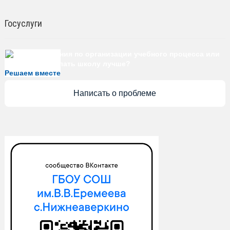
Госуслуги
Есть предложения по организации учебного процесса или
знаете, как сделать школу лучше?
Решаем вместе
Написать о проблеме