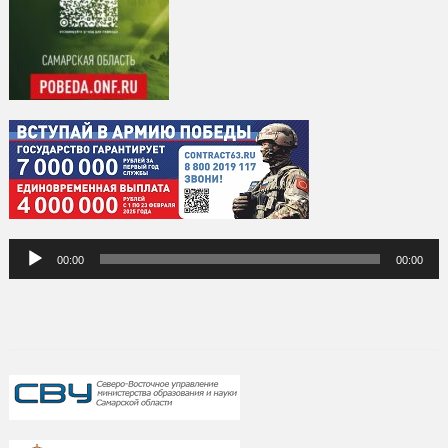
Аудиоплеер
00:00
00:00