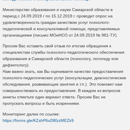
Министерство образования и науки Самарской области в
период с 24.09.2019 г по 15.12.2019 г. проводит опрос на
удовлетворенность граждан качеством услуг психолого-
педагогической и консультативной помощи, представляемых
организациями (письмо МОиНСО от 24.09.2019 № 981-ТУ).
Просим Вас оставить свой отзыв по итогам обращения к
специалистам службы психолого-педагогического обеспечения
образования в Самарской области (психологу, логопеду или
дефектологу).
Нам важно знать, как Вы оцениваете качество предоставления
психолого-педагогических услуг (консультации, диагностические
обследования, развивающие занятия и т.п.). Это поможет нам
совершенствовать их предоставление. В каждом из вопросов
анкеты отметьте один вариант ответа. Просим Вас не
пропускать вопросы и быть искренними.
Мониторинг далее по ссылке:
https://forms.gle/KZshP6uD8fzzMEZk9