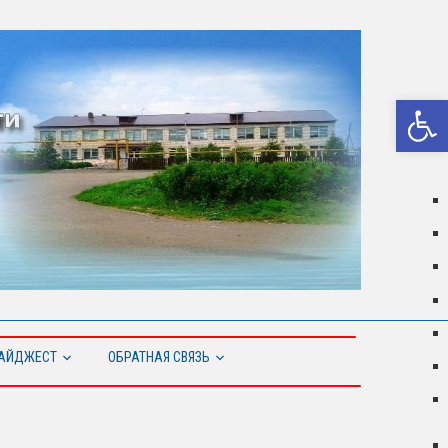
Откры
АЙДЖЕСТ
ОБРАТНАЯ СВЯЗЬ