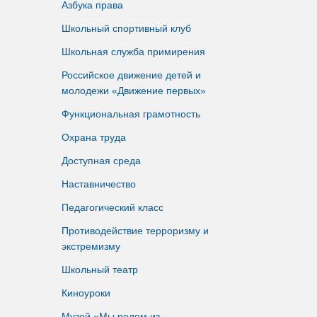
Азбука права
Школьный спортивный клуб
Школьная служба примирения
Российское движение детей и
молодежи «Движение первых»
Функциональная грамотность
Охрана труда
Доступная среда
Наставничество
Педагогический класс
Противодействие терроризму и
экстремизму
Школьный театр
Киноуроки
Музей «Мы родом из