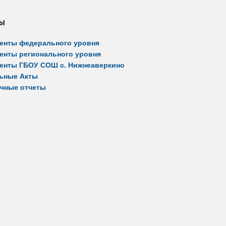
ы
енты федерального уровня
енты регионального уровня
енты ГБОУ СОШ с. Нижнеаверкино
ьные Акты
чные отчеты