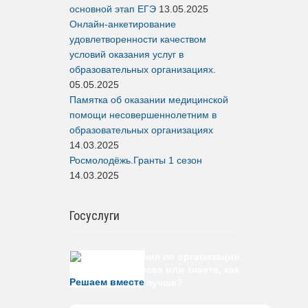
основной этап ЕГЭ
13.05.2025
Онлайн-анкетирование
удовлетворенности качеством
условий оказания услуг в
образовательных организациях.
05.05.2025
Памятка об оказании медицинской
помощи несовершеннолетним в
образовательных организациях
14.03.2025
Росмолодёжь.Гранты 1 сезон
14.03.2025
Госуслуги
Есть предложения по организации
учебного процесса или знаете, как
Решаем вместе
сделать школу лучше?