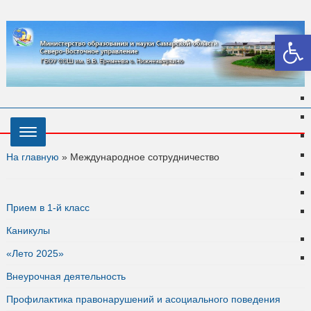
Откры
На главную
»
Международное сотрудничество
Прием в 1-й класс
Каникулы
«Лето 2025»
Внеурочная деятельность
Профилактика правонарушений и асоциального поведения