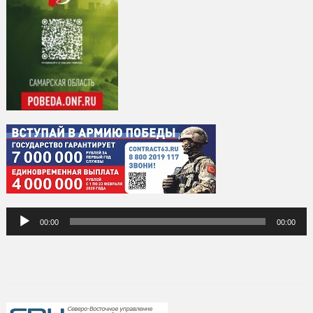
Аудиоплеер
00:00
00:00