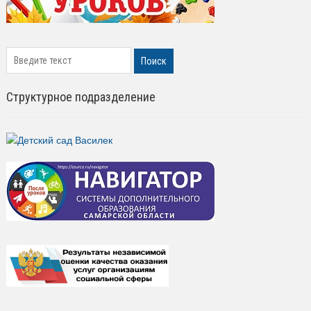
search
Поиск
Структурное подразделение