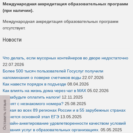
Международная аккредитация образовательных программ
(при наличии).
Международная аккредитация образовательных программ
отсутствует.
Новости
Что делать, если мусорных контейнеров во дворе недостаточно
22.07.2026
Более 500 тысяч пользователей Госуслуг получили
напоминания о поверке счетчиков воды
22.07.2026
Как навести порядок в подъезде
08.04.2026
Как влиять на жизнь дома через чат в MAX
05.02.2026
Не забудьте оплатить налоги!
12.11.2025
Оставить отзыв
Звонят с незнакомого номера?
25.08.2025
23 мая во всех 89 регионах России и в 55 зарубежных странах
начнется основной этап ЕГЭ
13.05.2025
Онлайн-анкетирование удовлетворенности качеством условий
оказания услуг в образовательных организациях.
05.05.2025