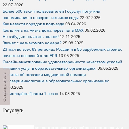
22.07.2026
Более 500 тысяч пользователей Госуслуг получили
напоминания о поверке счетчиков воды
22.07.2026
Как навести порядок в подъезде
08.04.2026
Как влиять на жизнь дома через чат в MAX
05.02.2026
Не забудьте оплатить налоги!
12.11.2025
Звонят с незнакомого номера?
25.08.2025
23 мая во всех 89 регионах России и в 55 зарубежных странах
начнется основной этап ЕГЭ
13.05.2025
Онлайн-анкетирование удовлетворенности качеством условий
оказания услуг в образовательных организациях.
05.05.2025
Памятка об оказании медицинской помощи
Оставить отзыв
несовершеннолетним в образовательных организациях
14.03.2025
Росмолодёжь.Гранты 1 сезон
14.03.2025
Госуслуги
Есть предложения по организации учебного процесса или