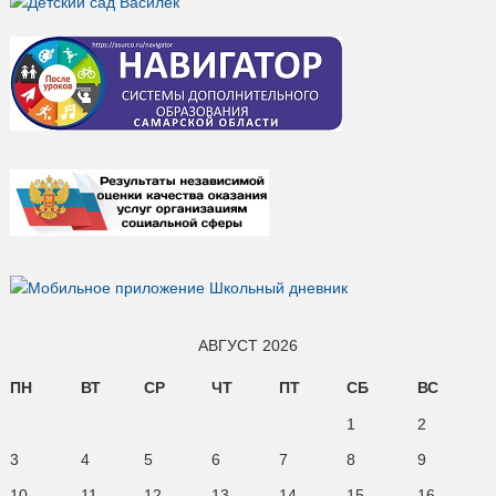
АВГУСТ 2026
ПН
ВТ
СР
ЧТ
ПТ
СБ
ВС
1
2
3
4
5
6
7
8
9
10
11
12
13
14
15
16