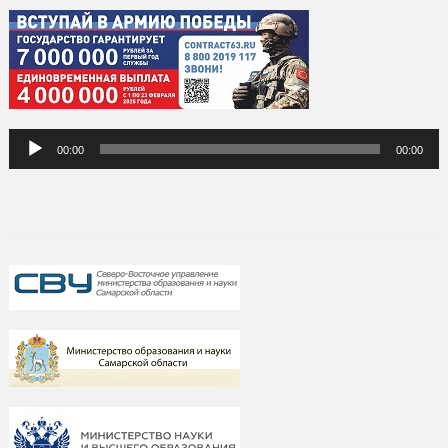
Аудиоплеер
00:00
00:00