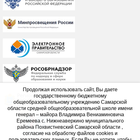
Продолжая использовать сайт, Вы даете
государственному бюджетному
общеобразовательному учреждению Самарской
области средней общеобразовательной школе имени
генерал – майора Владимира Вениаминовича
Еремеева с. Нижнеаверкино муниципального
района Похвистневский Самарской области ,
согласие на обработку файлов cookies и
пользовательских данных. Если Вы не хотите, чтобы