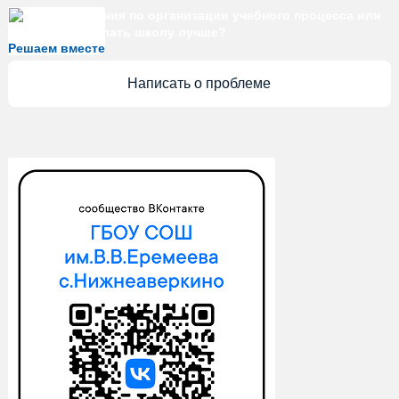
Есть предложения по организации учебного процесса или
знаете, как сделать школу лучше?
Решаем вместе
Написать о проблеме