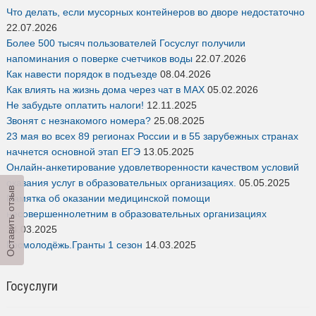
Что делать, если мусорных контейнеров во дворе недостаточно
22.07.2026
Более 500 тысяч пользователей Госуслуг получили
напоминания о поверке счетчиков воды
22.07.2026
Как навести порядок в подъезде
08.04.2026
Как влиять на жизнь дома через чат в MAX
05.02.2026
Не забудьте оплатить налоги!
12.11.2025
Звонят с незнакомого номера?
25.08.2025
23 мая во всех 89 регионах России и в 55 зарубежных странах
начнется основной этап ЕГЭ
13.05.2025
Онлайн-анкетирование удовлетворенности качеством условий
оказания услуг в образовательных организациях.
05.05.2025
Оставить отзыв
Памятка об оказании медицинской помощи
несовершеннолетним в образовательных организациях
14.03.2025
Росмолодёжь.Гранты 1 сезон
14.03.2025
Госуслуги