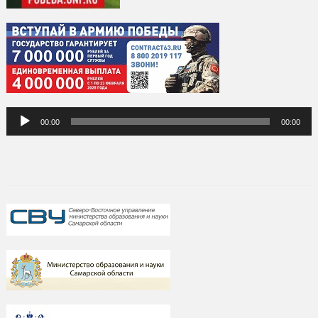
Аудиоплеер
00:00
00:00