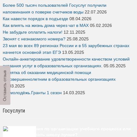
Более 500 тысяч пользователей Госуслуг получили
напоминания о поверке счетчиков воды
22.07.2026
Как навести порядок в подъезде
08.04.2026
Как влиять на жизнь дома через чат в MAX
05.02.2026
Не забудьте оплатить налоги!
12.11.2025
Звонят с незнакомого номера?
25.08.2025
23 мая во всех 89 регионах России и в 55 зарубежных странах
начнется основной этап ЕГЭ
13.05.2025
Онлайн-анкетирование удовлетворенности качеством условий
оказания услуг в образовательных организациях.
05.05.2025
Памятка об оказании медицинской помощи
Оставить отзыв
несовершеннолетним в образовательных организациях
14.03.2025
Росмолодёжь.Гранты 1 сезон
14.03.2025
Госуслуги
Есть предложения по организации учебного процесса или
знаете, как сделать школу лучше?