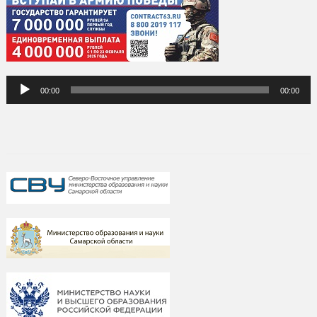
Аудиоплеер
00:00
00:00