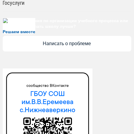
Есть предложения по организации учебного процесса или
знаете, как сделать школу лучше?
Решаем вместе
Написать о проблеме