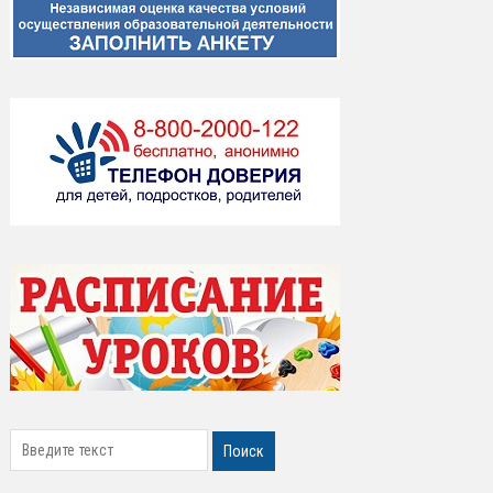
search
Поиск
Структурное подразделение