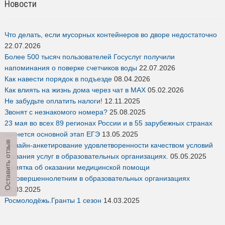
Что делать, если мусорных контейнеров во дворе недостаточно
22.07.2026
Более 500 тысяч пользователей Госуслуг получили
напоминания о поверке счетчиков воды
22.07.2026
Как навести порядок в подъезде
08.04.2026
Как влиять на жизнь дома через чат в MAX
05.02.2026
Не забудьте оплатить налоги!
12.11.2025
Звонят с незнакомого номера?
25.08.2025
23 мая во всех 89 регионах России и в 55 зарубежных странах
начнется основной этап ЕГЭ
13.05.2025
Онлайн-анкетирование удовлетворенности качеством условий
Оставить отзыв
оказания услуг в образовательных организациях.
05.05.2025
Памятка об оказании медицинской помощи
несовершеннолетним в образовательных организациях
14.03.2025
Росмолодёжь.Гранты 1 сезон
14.03.2025
Госуслуги