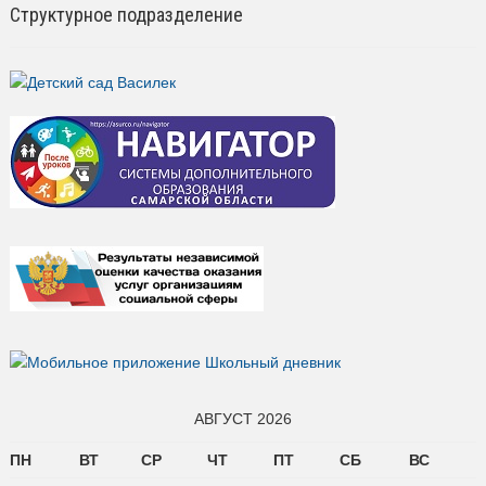
АВГУСТ 2026
ПН
ВТ
СР
ЧТ
ПТ
СБ
ВС
1
2