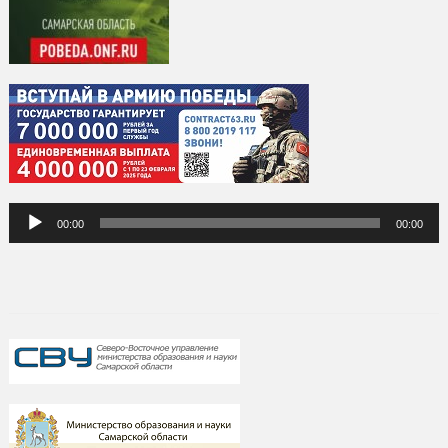
Аудиоплеер
00:00
00:00