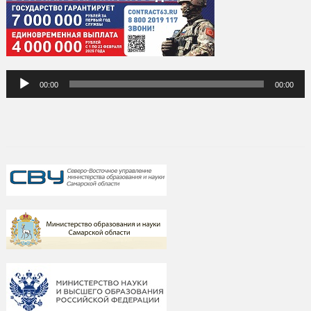
Аудиоплеер
00:00
00:00