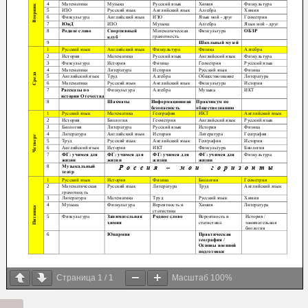
Страница
1
/
1
Масштаб
100%