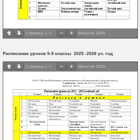
Страница
1
/
1
Масштаб
100%
Расписание уроков 5-9 классы 2025 -2026 уч. год
Страница
1
/
1
Масштаб
100%