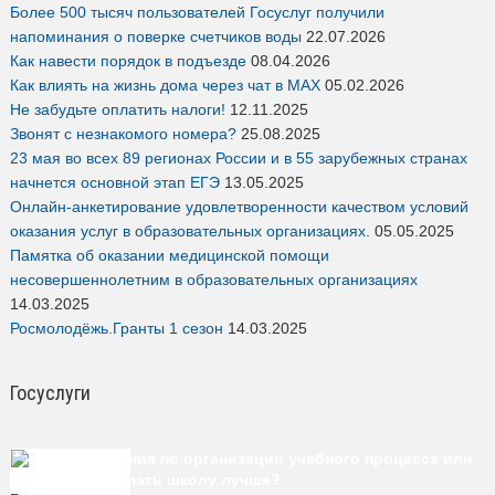
Более 500 тысяч пользователей Госуслуг получили
напоминания о поверке счетчиков воды
22.07.2026
Как навести порядок в подъезде
08.04.2026
Как влиять на жизнь дома через чат в MAX
05.02.2026
Не забудьте оплатить налоги!
12.11.2025
Звонят с незнакомого номера?
25.08.2025
23 мая во всех 89 регионах России и в 55 зарубежных странах
начнется основной этап ЕГЭ
13.05.2025
Онлайн-анкетирование удовлетворенности качеством условий
оказания услуг в образовательных организациях.
05.05.2025
Памятка об оказании медицинской помощи
несовершеннолетним в образовательных организациях
14.03.2025
Росмолодёжь.Гранты 1 сезон
14.03.2025
Госуслуги
Есть предложения по организации учебного процесса или
знаете, как сделать школу лучше?