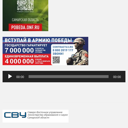
Аудиоплеер
00:00
00:00