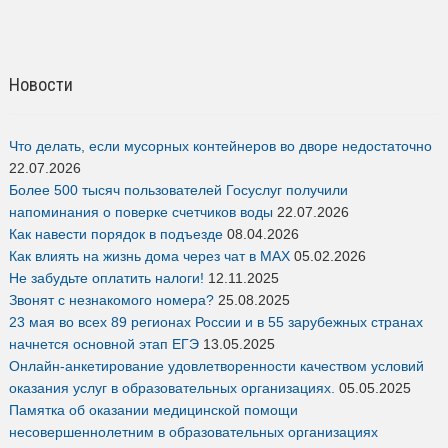
Новости
Что делать, если мусорных контейнеров во дворе недостаточно
22.07.2026
Более 500 тысяч пользователей Госуслуг получили
напоминания о поверке счетчиков воды
22.07.2026
Как навести порядок в подъезде
08.04.2026
Как влиять на жизнь дома через чат в MAX
05.02.2026
Не забудьте оплатить налоги!
12.11.2025
Звонят с незнакомого номера?
25.08.2025
23 мая во всех 89 регионах России и в 55 зарубежных странах
начнется основной этап ЕГЭ
13.05.2025
Онлайн-анкетирование удовлетворенности качеством условий
оказания услуг в образовательных организациях.
05.05.2025
Памятка об оказании медицинской помощи
несовершеннолетним в образовательных организациях
14.03.2025