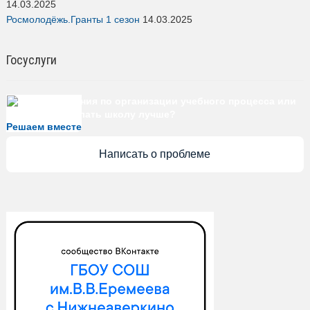
Росмолодёжь.Гранты 1 сезон
14.03.2025
Госуслуги
Есть предложения по организации учебного процесса или
знаете, как сделать школу лучше?
Решаем вместе
Написать о проблеме