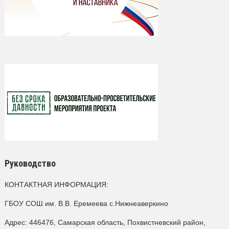
Руководство
КОНТАКТНАЯ ИНФОРМАЦИЯ:
ГБОУ СОШ им. В.В. Еремеева с.Нижнеаверкино
Адрес: 446476, Самарская область, Похвистневский район,
с.Нижнеаверкино, ул.Советская, 10А