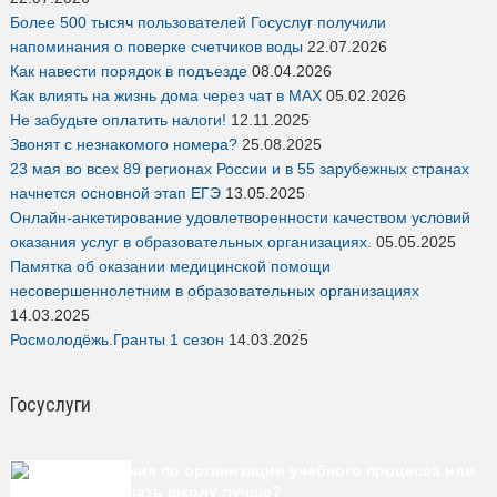
Более 500 тысяч пользователей Госуслуг получили
напоминания о поверке счетчиков воды
22.07.2026
Как навести порядок в подъезде
08.04.2026
Как влиять на жизнь дома через чат в MAX
05.02.2026
Не забудьте оплатить налоги!
12.11.2025
Звонят с незнакомого номера?
25.08.2025
23 мая во всех 89 регионах России и в 55 зарубежных странах
начнется основной этап ЕГЭ
13.05.2025
Онлайн-анкетирование удовлетворенности качеством условий
оказания услуг в образовательных организациях.
05.05.2025
Памятка об оказании медицинской помощи
несовершеннолетним в образовательных организациях
14.03.2025
Росмолодёжь.Гранты 1 сезон
14.03.2025
Госуслуги
Есть предложения по организации учебного процесса или
знаете, как сделать школу лучше?