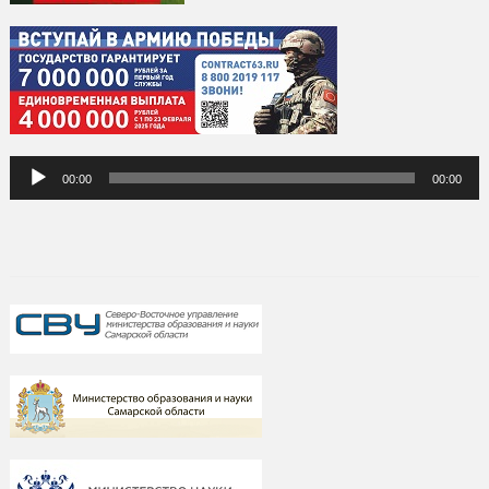
Аудиоплеер
00:00
00:00