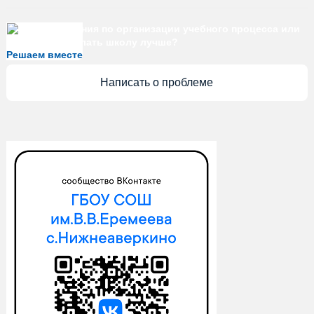
Есть предложения по организации учебного процесса или
знаете, как сделать школу лучше?
Решаем вместе
Написать о проблеме