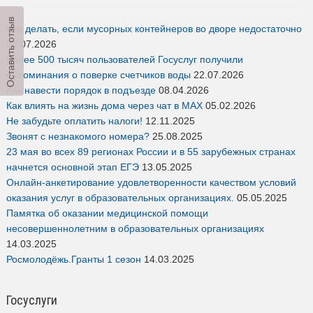
Оставить отзыв
Что делать, если мусорных контейнеров во дворе недостаточно
22.07.2026
Более 500 тысяч пользователей Госуслуг получили
напоминания о поверке счетчиков воды
22.07.2026
Как навести порядок в подъезде
08.04.2026
Как влиять на жизнь дома через чат в MAX
05.02.2026
Не забудьте оплатить налоги!
12.11.2025
Звонят с незнакомого номера?
25.08.2025
23 мая во всех 89 регионах России и в 55 зарубежных странах
начнется основной этап ЕГЭ
13.05.2025
Онлайн-анкетирование удовлетворенности качеством условий
оказания услуг в образовательных организациях.
05.05.2025
Памятка об оказании медицинской помощи
несовершеннолетним в образовательных организациях
14.03.2025
Росмолодёжь.Гранты 1 сезон
14.03.2025
Госуслуги