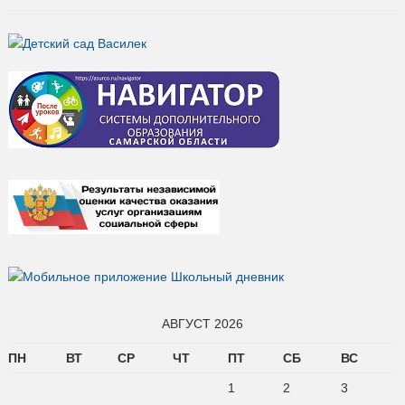
АВГУСТ 2026
ПН
ВТ
СР
ЧТ
ПТ
СБ
ВС
1
2
3