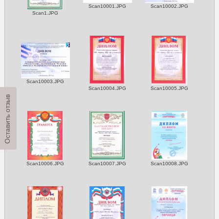
Scan10001.JPG
Scan10002.JPG
Scan1.JPG
Scan10003.JPG
Scan10004.JPG
Scan10005.JPG
Оставить отзыв
Scan10006.JPG
Scan10007.JPG
Scan10008.JPG