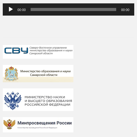
Аудиоплеер
00:00
00:00