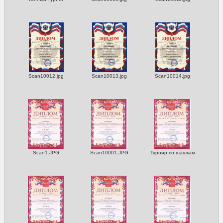
Scan10012.jpg
Scan10013.jpg
Scan10014.jpg
Scan1.JPG
Scan10001.JPG
Турнир по шашкам