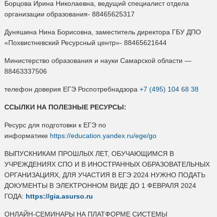
Борцова Ирина Николаевна, ведущий специалист отдела
организации образования- 88465625317
Дуняшина Нина Борисовна, заместитель директора ГБУ ДПО
«Похвистневский Ресурсный центр»- 88465621644
Министерство образования и науки Самарской области —
88463337506
телефон доверия ЕГЭ Роспотребнадзора
+7 (495) 104 68 38
ССЫЛКИ НА ПОЛЕЗНЫЕ РЕСУРСЫ:
Ресурс для подготовки к ЕГЭ по
информатике
https://education.yandex.ru/ege/go
ВЫПУСКНИКАМ ПРОШЛЫХ ЛЕТ, ОБУЧАЮЩИМСЯ В
УЧРЕЖДЕНИЯХ СПО И В ИНОСТРАННЫХ ОБРАЗОВАТЕЛЬНЫХ
ОРГАНИЗАЦИЯХ, ДЛЯ УЧАСТИЯ В ЕГЭ 2024 НУЖНО ПОДАТЬ
ДОКУМЕНТЫ В ЭЛЕКТРОННОМ ВИДЕ ДО 1 ФЕВРАЛЯ 2024
ГОДА:
https://gia.asurso.ru
ОНЛАЙН-СЕМИНАРЫ НА ПЛАТФОРМЕ СИСТЕМЫ