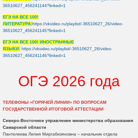
36510627_456241144?linked=1
ЕГЭ НА ВСЕ 100!
ЛИТЕРАТУРА:
https://vkvideo.ru/playlist/-36510627_26/video-
36510627_456241145?linked=1
ЕГЭ НА ВСЕ 100! ИНОСТРАННЫЕ
ЯЗЫКИ:
https://vkvideo.ru/playlist/-36510627_26/video-
36510627_456241146?linked=1
ОГЭ 2026 года
ТЕЛЕФОНЫ «ГОРЯЧЕЙ ЛИНИИ»
ПО ВОПРОСАМ
ГОСУДАРСТВЕННОЙ ИТОГОВОЙ АТТЕСТАЦИИ
Северо-Восточное управление министерства образования
Самарской области
Пантелеева Лилия Миргабизяновна – начальник отдела