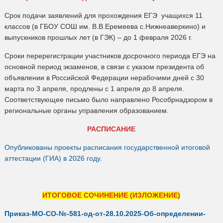
Срок подачи заявлений для прохождения ЕГЭ учащихся 11
классов (в ГБОУ СОШ им. В.В.Еремеева с.Нижнеаверкино) и
выпускников прошлых лет (в ГЭК) – до 1 февраля 2026 г.
Сроки перерегистрации участников досрочного периода ЕГЭ на
основной период экзаменов, в связи с указом президента об
объявлении в Российской Федерации нерабочими дней с 30
марта по 3 апреля, продлены с 1 апреля до 8 апреля.
Соответствующее письмо было направлено Рособрнадзором в
региональные органы управления образованием.
РАСПИСАНИЕ
Опубликованы проекты расписания государственной итоговой
аттестации (ГИА) в 2026 году.
ИТОГОВОЕ СОЧИНЕНИЕ (ИЗЛОЖЕНИЕ)
Приказ-МО-СО-№-581-од-от-28.10.2025-Об-определении-