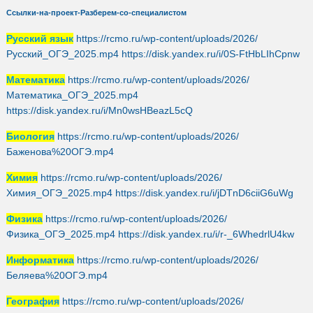
Ссылки-на-проект-Разберем-со-специалистом
Русский язык
https://rcmo.ru/wp-content/uploads/2026/
Русский_ОГЭ_2025.mp4 https://disk.yandex.ru/i/0S-FtHbLIhCpnw
Математика
https://rcmo.ru/wp-content/uploads/2026/
Математика_ОГЭ_2025.mp4
https://disk.yandex.ru/i/Mn0wsHBeazL5cQ
Биология
https://rcmo.ru/wp-content/uploads/2026/
Баженова%20ОГЭ.mp4
Химия
https://rcmo.ru/wp-content/uploads/2026/
Химия_ОГЭ_2025.mp4 https://disk.yandex.ru/i/jDTnD6ciiG6uWg
Физика
https://rcmo.ru/wp-content/uploads/2026/
Физика_ОГЭ_2025.mp4 https://disk.yandex.ru/i/r-_6WhedrlU4kw
Информатика
https://rcmo.ru/wp-content/uploads/2026/
Беляева%20ОГЭ.mp4
География
https://rcmo.ru/wp-content/uploads/2026/