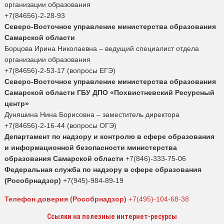
организации образования
+7(84656)-2-28-93
Северо-Восточное управление министерства образования
Самарской области
Борцова Ирина Николаевна – ведущий специалист отдела
организации образования
+7(84656)-2-53-17 (вопросы ЕГЭ)
Северо-Восточное управление министерства образования
Самарской области
ГБУ ДПО «Похвистневский Ресурсный
центр»
Дуняшина Нина Борисовна – заместитель директора
+7(84656)-2-16-44 (вопросы ОГЭ)
Департамент по надзору и контролю в сфере образования
и информационной безопасности министерства
образования Самарской области
+7(846)-333-75-06
Федеральная служба по надзору в сфере образования
(Рособрнадзор)
+7(945)-984-89-19
Телефон доверия (Рособрнадзор)
+7(495)-104-68-38
Ссылки на полезные интернет-ресурсы