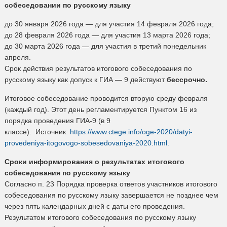
собеседовании по русскому языку
до 30 января 2026 года — для участия 14 февраля 2026 года;
до 28 февраля 2026 года — для участия 13 марта 2026 года;
до 30 марта 2026 года — для участия в третий понедельник
апреля.
Срок действия результатов итогового собеседования по
русскому языку как допуск к ГИА — 9 действуют
бессрочно.
Итоговое собеседование проводится вторую среду февраля
(каждый год). Этот день регламентируется Пунктом 16 из
порядка проведения ГИА-9 (в 9
классе). Источник:
https://www.ctege.info/oge-2020/datyi-
provedeniya-itogovogo-sobesedovaniya-2020.html.
Сроки информирования о результатах итогового
собеседования по русскому
языку
Согласно п. 23 Порядка проверка ответов участников итогового
собеседования по русскому языку завершается не позднее чем
через пять календарных дней с даты его проведения.
Результатом итогового собеседования по русскому языку