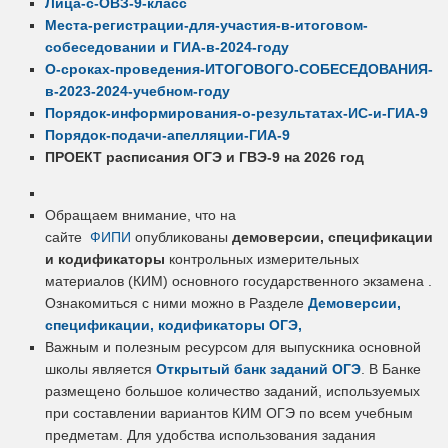
Лица-с-ОВЗ-9-класс
Места-регистрации-для-участия-в-итоговом-
собеседовании и ГИА-в-2024-году
О-сроках-проведения-ИТОГОВОГО-СОБЕСЕДОВАНИЯ-
в-2023-2024-учебном-году
Порядок-информирования-о-результатах-ИС-и-ГИА-9
Порядок-подачи-апелляции-ГИА-9
ПРОЕКТ расписания ОГЭ и ГВЭ-9 на 2026 год
Обращаем внимание, что на
сайте
ФИПИ
опубликованы
демоверсии, спецификации
и кодификаторы
контрольных измерительных
материалов (КИМ) основного государственного экзамена .
Ознакомиться с ними можно в Разделе
Демоверсии,
спецификации, кодификаторы ОГЭ,
Важным и полезным ресурсом для выпускника основной
школы является
Открытый банк заданий ОГЭ
. В Банке
размещено большое количество заданий, используемых
при составлении вариантов КИМ ОГЭ по всем учебным
предметам. Для удобства использования задания