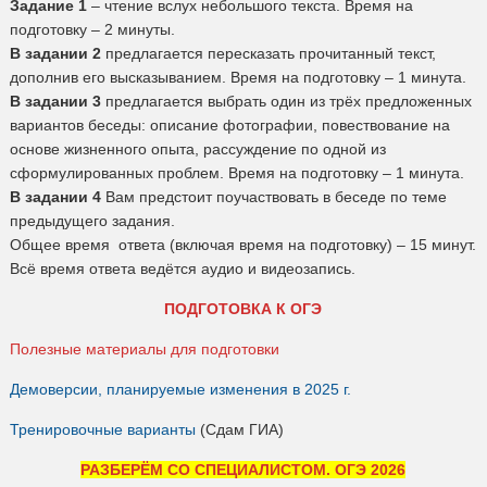
Задание 1
– чтение вслух небольшого текста. Время на
подготовку – 2 минуты.
В задании 2
предлагается пересказать прочитанный текст,
дополнив его высказыванием. Время на подготовку – 1 минута.
В задании 3
предлагается выбрать один из трёх предложенных
вариантов беседы: описание фотографии, повествование на
основе жизненного опыта, рассуждение по одной из
сформулированных проблем. Время на подготовку – 1 минута.
В задании 4
Вам предстоит поучаствовать в беседе по теме
предыдущего задания.
Общее время ответа (включая время на подготовку) – 15 минут.
Всё время ответа ведётся аудио и видеозапись.
ПОДГОТОВКА К ОГЭ
Полезные материалы для подготовки
Демоверсии, планируемые изменения в 2025 г.
Тренировочные варианты
(Сдам ГИА)
РАЗБЕРЁМ СО СПЕЦИАЛИСТОМ. ОГЭ 2026