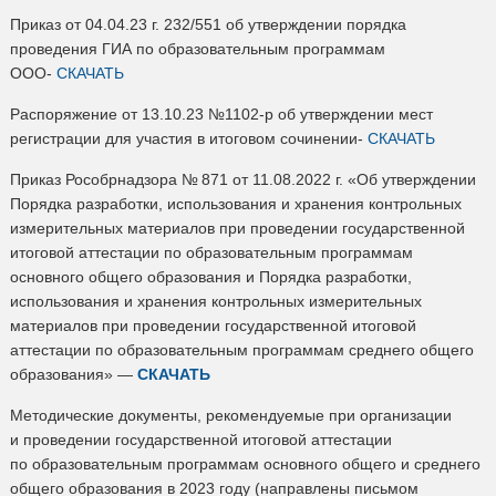
Приказ от 04.04.23 г. 232/551 об утверждении порядка
проведения ГИА по образовательным программам
ООО-
СКАЧАТЬ
Распоряжение от 13.10.23 №1102-р об утверждении мест
регистрации для участия в итоговом сочинении-
СКАЧАТЬ
Приказ Рособрнадзора № 871 от 11.08.2022 г. «Об утверждении
Порядка разработки, использования и хранения контрольных
измерительных материалов при проведении государственной
итоговой аттестации по образовательным программам
основного общего образования и Порядка разработки,
использования и хранения контрольных измерительных
материалов при проведении государственной итоговой
аттестации по образовательным программам среднего общего
образования» —
СКАЧАТЬ
Методические документы, рекомендуемые при организации
и проведении государственной итоговой аттестации
по образовательным программам основного общего и среднего
общего образования в 2023 году (направлены письмом