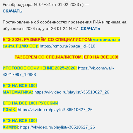
Рособрнадзора № 04−31 от 01.02.2023 г.) —
СКАЧАТЬ
Постановление об особенностях проведения ГИА и приема на
обучения в 2024 году от 26.01.24 №67-
СКАЧАТЬ
ЕГЭ-2026. РАЗБЕРЁМ СО СПЕЦИАЛИСТОМ
(материалы с
сайта РЦМО СО):
https://rcmo.ru/?page_id=310
РАЗБЕРЁМ СО СПЕЦИАЛИСТОМ.
ЕГЭ НА ВСЕ 100!
ИТОГОВОЕ СОЧИНЕНИЕ 2025-2026:
https://vk.com/wall-
43217997_12888
ЕГЭ НА ВСЕ 100!
МАТЕМАТИКА:
https://vkvideo.ru/playlist/-36510627_26
ЕГЭ НА ВСЕ 100! РУССКИЙ
ЯЗЫК:
https://vkvideo.ru/playlist/-36510627_26
ЕГЭ НА ВСЕ 100!
ХИМИЯ
:
https://vkvideo.ru/playlist/-36510627_26