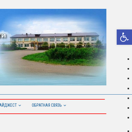
Откры
АЙДЖЕСТ
ОБРАТНАЯ СВЯЗЬ