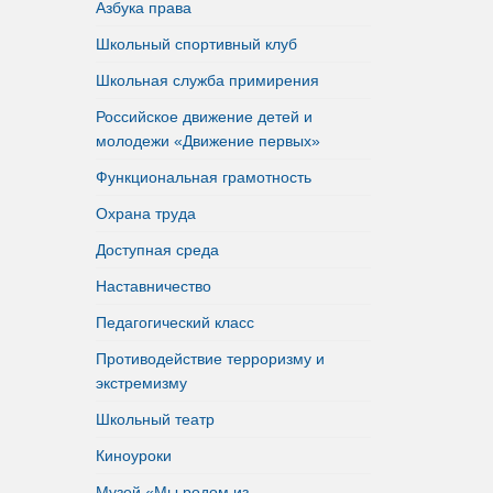
Азбука права
Школьный спортивный клуб
Школьная служба примирения
Российское движение детей и
молодежи «Движение первых»
Функциональная грамотность
Охрана труда
Доступная среда
Наставничество
Педагогический класс
Противодействие терроризму и
экстремизму
Школьный театр
Киноуроки
Музей «Мы родом из