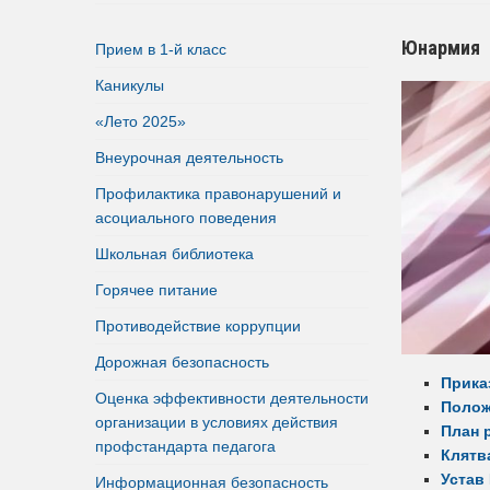
Юнармия
Прием в 1-й класс
Каникулы
«Лето 2025»
Внеурочная деятельность
Профилактика правонарушений и
асоциального поведения
Школьная библиотека
Горячее питание
Противодействие коррупции
Дорожная безопасность
Прика
Оценка эффективности деятельности
Полож
организации в условиях действия
План 
профстандарта педагога
Клятв
Устав
Информационная безопасность