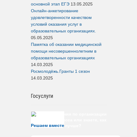
основной этап ЕГЭ
13.05.2025
Онлайн-анкетирование
удовлетворенности качеством
условий оказания услуг в
образовательных организациях.
05.05.2025
Памятка об оказании медицинской
помощи несовершеннолетним в
образовательных организациях
14.03.2025
Росмолодёжь.Гранты 1 сезон
14.03.2025
Госуслуги
Есть предложения по организации
учебного процесса или знаете, как
Решаем вместе
сделать школу лучше?