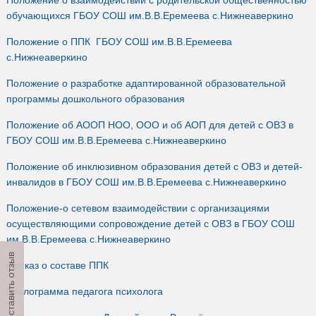
обучающихся ГБОУ СОШ им.В.В.Еремеева с.Нижнеаверкино
Положение о ППК ГБОУ СОШ им.В.В.Еремеева
с.Нижнеаверкино
Положение о разработке адаптированной образовательной
программы дошкольного образования
Положение об АООП НОО, ООО и об АОП для детей с ОВЗ в
ГБОУ СОШ им.В.В.Еремеева с.Нижнеаверкино
Положение об инклюзивном образования детей с ОВЗ и детей-
инвалидов в ГБОУ СОШ им.В.В.Еремеева с.Нижнеаверкино
Положение-о сетевом взаимодействии с организациями
осуществляющими сопровождение детей с ОВЗ в ГБОУ СОШ
им.В.В.Еремеева с.Нижнеаверкино
Оставить отзыв
Приказ о составе ППК
Циклограмма педагога психолога