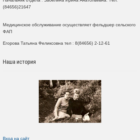
Начальник отдела : Забелина Ирина Анатольевна. Tел.
(84656)21647
Медицинское обслуживание осуществляет фельдшер сельского
ФАП
Егорова Татьяна Феликсовна тел : 8(84656) 2-12-61
Наша история
Вход на сайт