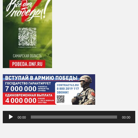
Аудиоплеер
00:00
00:00