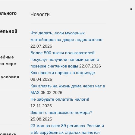
ельного
Новости
тельной
Что делать, если мусорных
контейнеров во дворе недостаточно
22.07.2026
Более 500 тысяч пользователей
чебные
Госуслуг получили напоминания о
по мере
поверке счетчиков воды
22.07.2026
Как навести порядок в подъезде
 условия
08.04.2026
Как влиять на жизнь дома через чат в
MAX
05.02.2026
Не забудьте оплатить налоги!
12.11.2025
Звонят с незнакомого номера?
25.08.2025
23 мая во всех 89 регионах России и
в 55 зарубежных странах начнется
лощадка.