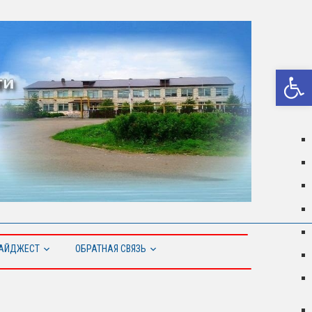
Откры
АЙДЖЕСТ
ОБРАТНАЯ СВЯЗЬ