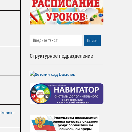
search
Поиск
Структурное подразделение
ktronnie-